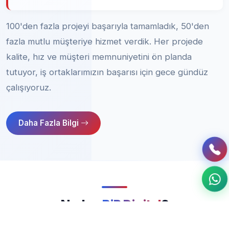
100'den fazla projeyi başarıyla tamamladık, 50'den
fazla mutlu müşteriye hizmet verdik. Her projede
kalite, hız ve müşteri memnuniyetini ön planda
tutuyor, iş ortaklarımızın başarısı için gece gündüz
çalışıyoruz.
Daha Fazla Bilgi
Neden
BiR Digital
?
Dijital dönüşüm yolculuğunuzda size nasıl değer