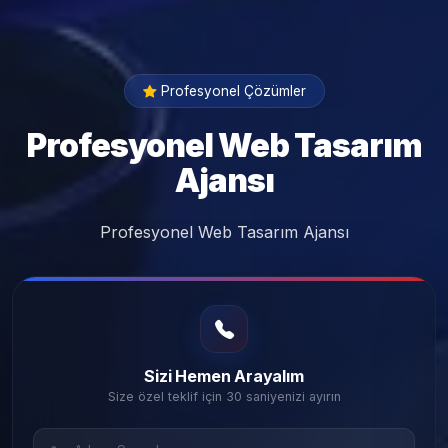
Profesyonel Çözümler
Profesyonel Web Tasarım
Ajansı
Profesyonel Web Tasarım Ajansı
Sizi Hemen Arayalım
Size özel teklif için 30 saniyenizi ayırın