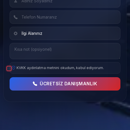
KVKK aydınlatma metnini okudum, kabul ediyorum.
ÜCRETSIZ DANIŞMANLIK