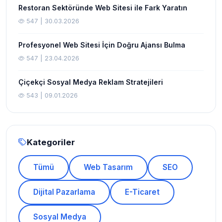
Restoran Sektöründe Web Sitesi ile Fark Yaratın
547 | 30.03.2026
Profesyonel Web Sitesi İçin Doğru Ajansı Bulma
547 | 23.04.2026
Çiçekçi Sosyal Medya Reklam Stratejileri
543 | 09.01.2026
Kategoriler
Tümü
Web Tasarım
SEO
Dijital Pazarlama
E-Ticaret
Sosyal Medya