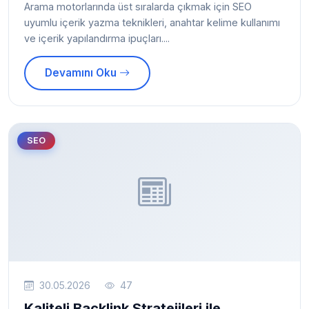
Arama motorlarında üst sıralarda çıkmak için SEO
uyumlu içerik yazma teknikleri, anahtar kelime kullanımı
ve içerik yapılandırma ipuçları....
Devamını Oku
SEO
30.05.2026
47
Kaliteli Backlink Stratejileri ile