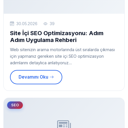
30.05.2026
39
Site İçi SEO Optimizasyonu: Adım
Adım Uygulama Rehberi
Web sitenizin arama motorlarında üst sıralarda çıkması
için yapmanız gereken site içi SEO optimizasyon
adımlarını detaylıca anlatıyoruz....
Devamını Oku
SEO