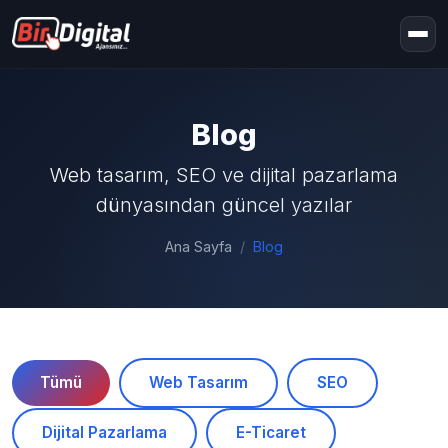
Blog
Web tasarım, SEO ve dijital pazarlama
dünyasından güncel yazılar
Ana Sayfa
Blog
Tümü
Web Tasarım
SEO
Dijital Pazarlama
E-Ticaret