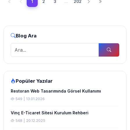
1
2
3
...
202
Blog Ara
Popüler Yazılar
Restoran Web Tasarımında Görsel Kullanımı
549 | 13.01.2026
Vinç E-Ticaret Sitesi Kurulum Rehberi
548 | 20.12.2025