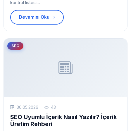
kontrol listesi....
Devamını Oku
SEO
30.05.2026
43
SEO Uyumlu İçerik Nasıl Yazılır? İçerik
Üretim Rehberi