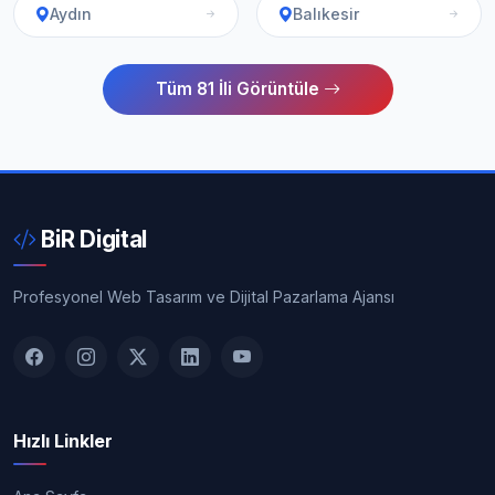
Aydın
Balıkesir
Tüm 81 İli Görüntüle
BiR Digital
Profesyonel Web Tasarım ve Dijital Pazarlama Ajansı
Hızlı Linkler