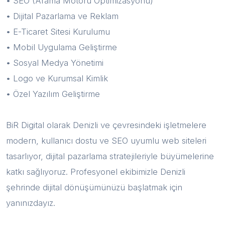
• SEO (Arama Motoru Optimizasyonu)
• Dijital Pazarlama ve Reklam
• E-Ticaret Sitesi Kurulumu
• Mobil Uygulama Geliştirme
• Sosyal Medya Yönetimi
• Logo ve Kurumsal Kimlik
• Özel Yazılım Geliştirme
BiR Digital olarak Denizli ve çevresindeki işletmelere
modern, kullanıcı dostu ve SEO uyumlu web siteleri
tasarlıyor, dijital pazarlama stratejileriyle büyümelerine
katkı sağlıyoruz. Profesyonel ekibimizle Denizli
şehrinde dijital dönüşümünüzü başlatmak için
yanınızdayız.