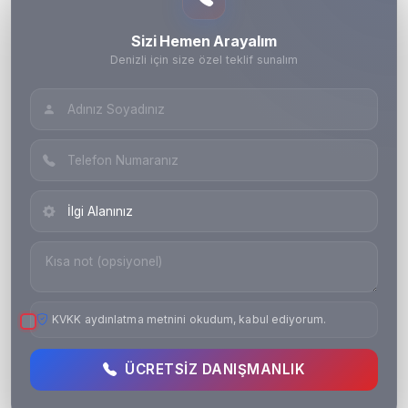
Sizi Hemen Arayalım
Denizli için size özel teklif sunalım
KVKK aydınlatma metnini okudum, kabul ediyorum.
ÜCRETSIZ DANIŞMANLIK