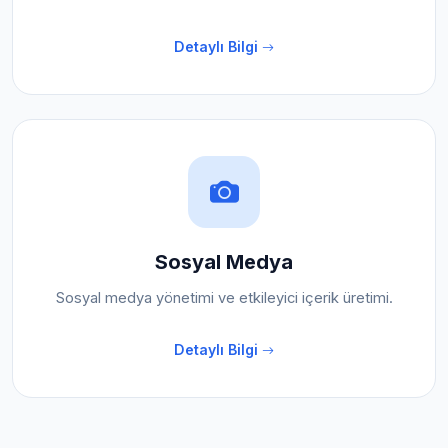
Detaylı Bilgi
Sosyal Medya
Sosyal medya yönetimi ve etkileyici içerik üretimi.
Detaylı Bilgi