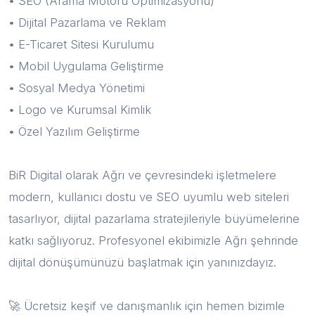
• SEO (Arama Motoru Optimizasyonu)
• Dijital Pazarlama ve Reklam
• E-Ticaret Sitesi Kurulumu
• Mobil Uygulama Geliştirme
• Sosyal Medya Yönetimi
• Logo ve Kurumsal Kimlik
• Özel Yazılım Geliştirme
BiR Digital olarak Ağrı ve çevresindeki işletmelere
modern, kullanıcı dostu ve SEO uyumlu web siteleri
tasarlıyor, dijital pazarlama stratejileriyle büyümelerine
katkı sağlıyoruz. Profesyonel ekibimizle Ağrı şehrinde
dijital dönüşümünüzü başlatmak için yanınızdayız.
🚀 Ücretsiz keşif ve danışmanlık için hemen bizimle