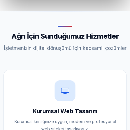
Ağrı İçin Sunduğumuz Hizmetler
İşletmenizin dijital dönüşümü için kapsamlı çözümler
Kurumsal Web Tasarım
Kurumsal kimliğinize uygun, modern ve profesyonel
web siteleri tasarlıyoruz.