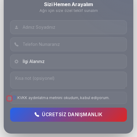
Sizi Hemen Arayalım
Ağrı için size özel teklif sunalım
KVKK aydınlatma metnini okudum, kabul ediyorum.
ÜCRETSIZ DANIŞMANLIK