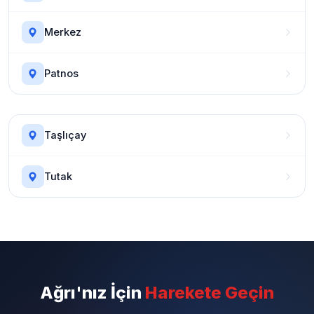
Merkez
Patnos
Taşlıçay
Tutak
Ağrı'nız İçin
Harekete Geçin