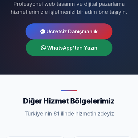
Profesyonel web tasarım ve dijital pazarlama
hizmetlerimizle işletmenizi bir adım öne taşıyın.
Ücretsiz Danışmanlık
WhatsApp'tan Yazın
Diğer Hizmet Bölgelerimiz
Türkiye'nin 81 ilinde hizmetinizdeyiz