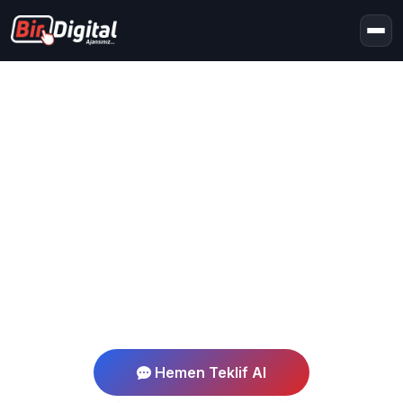
Ana Sayfa
Hizmet Bölgelerimiz
Ankara
Ankara Hizmet Bölgesi
Ankara Web Tasarım
Profesyonel web tasarım ve dijital pazarlama
hizmetleri
Hemen Teklif Al