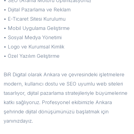
• SEO (Arama Motoru Optimizasyonu)
• Dijital Pazarlama ve Reklam
• E-Ticaret Sitesi Kurulumu
• Mobil Uygulama Geliştirme
• Sosyal Medya Yönetimi
• Logo ve Kurumsal Kimlik
• Özel Yazılım Geliştirme
BiR Digital olarak Ankara ve çevresindeki işletmelere
modern, kullanıcı dostu ve SEO uyumlu web siteleri
tasarlıyor, dijital pazarlama stratejileriyle büyümelerine
katkı sağlıyoruz. Profesyonel ekibimizle Ankara
şehrinde dijital dönüşümünüzü başlatmak için
yanınızdayız.