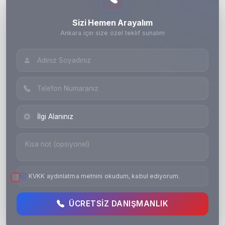
Sizi Hemen Arayalım
Ankara için size özel teklif sunalım
KVKK aydınlatma metnini okudum, kabul ediyorum.
ÜCRETSIZ DANIŞMANLIK