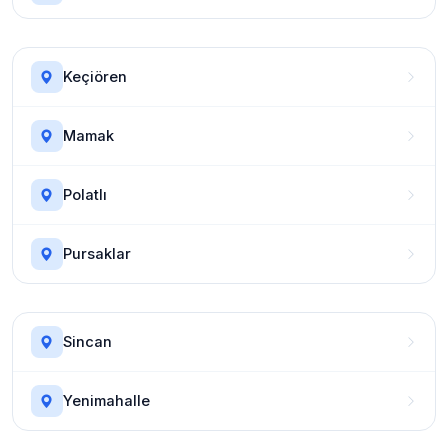
Keçiören
Mamak
Polatlı
Pursaklar
Sincan
Yenimahalle