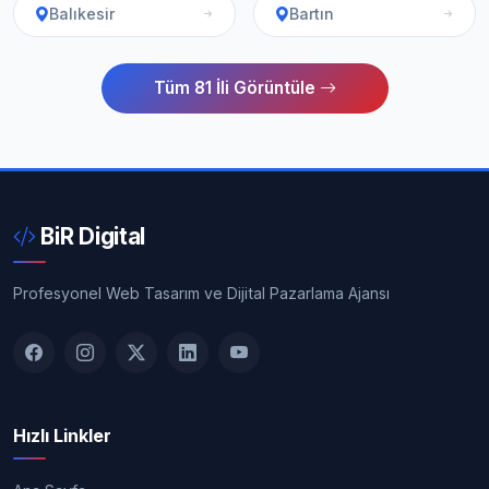
Balıkesir
Bartın
Tüm 81 İli Görüntüle
BiR Digital
Profesyonel Web Tasarım ve Dijital Pazarlama Ajansı
Hızlı Linkler