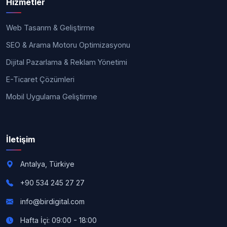
Hizmetler
Web Tasarım & Geliştirme
SEO & Arama Motoru Optimizasyonu
Dijital Pazarlama & Reklam Yönetimi
E-Ticaret Çözümleri
Mobil Uygulama Geliştirme
İletişim
Antalya, Türkiye
+90 534 245 27 27
info@birdigital.com
Hafta İçi: 09:00 - 18:00