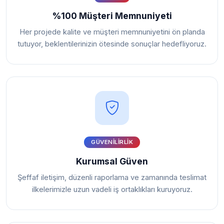
%100 Müşteri Memnuniyeti
Her projede kalite ve müşteri memnuniyetini ön planda
tutuyor, beklentilerinizin ötesinde sonuçlar hedefliyoruz.
GÜVENILIRLIK
Kurumsal Güven
Şeffaf iletişim, düzenli raporlama ve zamanında teslimat
ilkelerimizle uzun vadeli iş ortaklıkları kuruyoruz.