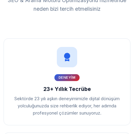
SEO & Arama Motoru Optimizasyonu hizmetinde
neden bizi tercih etmelisiniz
DENEYIM
23+ Yıllık Tecrübe
Sektörde 23 yılı aşkın deneyimimizle dijital dönüşüm
yolculuğunuzda size rehberlik ediyor, her adımda
profesyonel çözümler sunuyoruz.