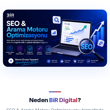
Neden
BiR Digital
?